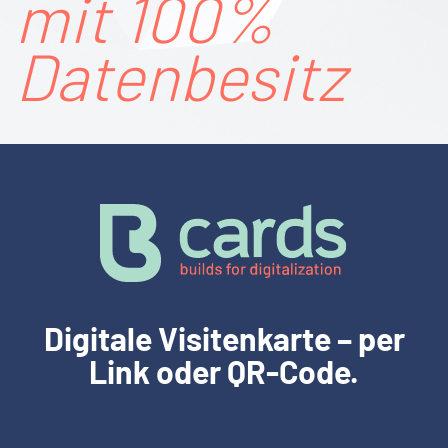
mit 100%
Daten­besitz
Digitale Visitenkarte – per
Link oder QR-Code.