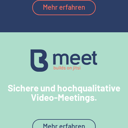
Mehr erfahren
Sichere und hochqualitative
Video-Meetings
.
Mehr erfahren